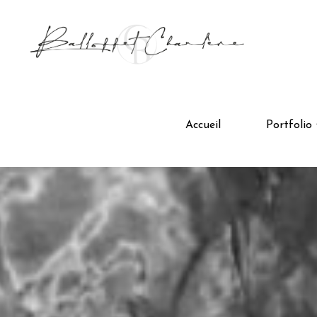
Aller
au
contenu
Accueil
Portfolio