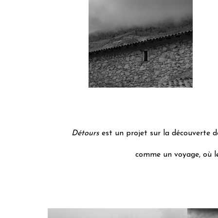
Détours
est un projet sur la découverte de
comme un voyage, où le 