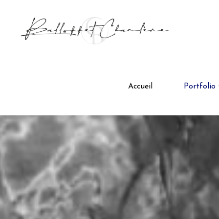
Aller
au
contenu
Accueil
Portfolio